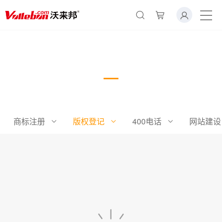
×
转人工
AI智能助手
版权补证
AI智能助手
您好，我是智能助手易小丽，很高兴为
您服务
商标注册
版权登记
400电话
网站建设
常见问题
1.seo如何优化